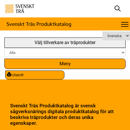
Välj tillverkare av träprodukter
Meny
Utskrift
Svenskt Träs Produktkatalog är svensk
sågverksnärings digitala produktkatalog för att
beskriva träprodukter och deras unika
egenskaper.