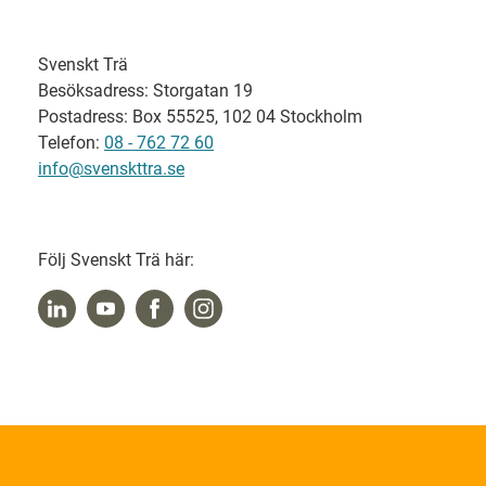
Svenskt Trä
Besöksadress: Storgatan 19
Postadress: Box 55525, 102 04 Stockholm
Telefon:
08 - 762 72 60
info@svenskttra.se
Följ Svenskt Trä här: