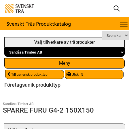
Välj tillverkare av träprodukter
Meny
Till generisk produkttyp
Utskrift
Företagsunik produkttyp
Sandåsa Timber AB
SPARRE FURU G4-2 150X150