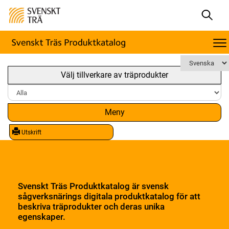
Välj tillverkare av träprodukter
Meny
Utskrift
Svenskt Träs Produktkatalog är svensk
sågverksnärings digitala produktkatalog för att
beskriva träprodukter och deras unika
egenskaper.