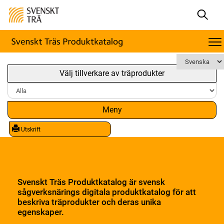
Välj tillverkare av träprodukter
Meny
Utskrift
Svenskt Träs Produktkatalog är svensk
sågverksnärings digitala produktkatalog för att
beskriva träprodukter och deras unika
egenskaper.