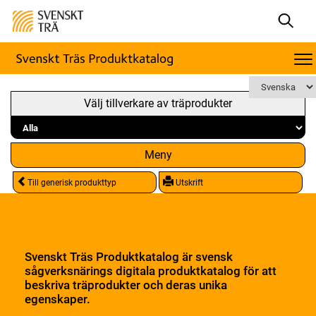
Välj tillverkare av träprodukter
Meny
Till generisk produkttyp
Utskrift
Svenskt Träs Produktkatalog är svensk
sågverksnärings digitala produktkatalog för att
beskriva träprodukter och deras unika
egenskaper.