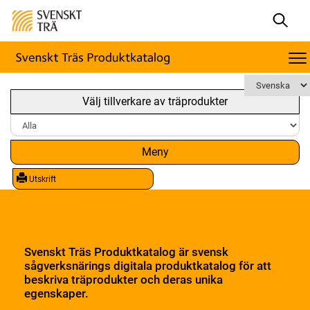
Välj tillverkare av träprodukter
Meny
Utskrift
Svenskt Träs Produktkatalog är svensk
sågverksnärings digitala produktkatalog för att
beskriva träprodukter och deras unika
egenskaper.