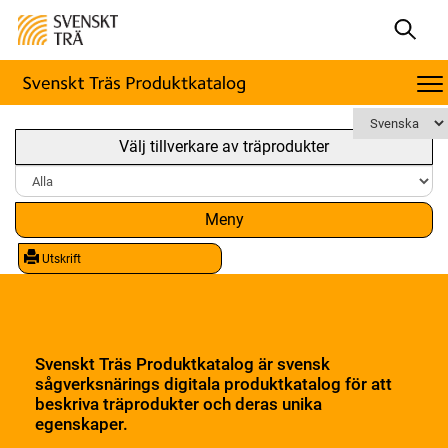
Välj tillverkare av träprodukter
Meny
Utskrift
Svenskt Träs Produktkatalog är svensk
sågverksnärings digitala produktkatalog för att
beskriva träprodukter och deras unika
egenskaper.