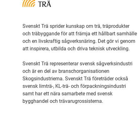
Svenskt Trä sprider kunskap om trä, träprodukter
och träbyggande för att främja ett hållbart samhälle
och en livskraftig sågverksnäring. Det gör vi genom
att inspirera, utbilda och driva teknisk utveckling.
Svenskt Trä representerar svensk sågverksindustri
och är en del av branschorganisationen
Skogsindustrierna. Svenskt Trä företräder också
svensk limträ-, KL-trä- och förpackningsindustri
samt har ett nära samarbete med svensk
bygghandel och trävarugrossisterna.