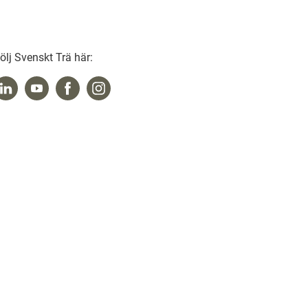
ölj Svenskt Trä här: