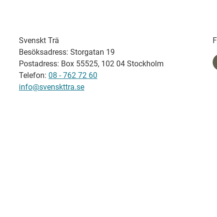
Svenskt Trä
F
Besöksadress: Storgatan 19
Postadress: Box 55525, 102 04 Stockholm
Telefon:
08 - 762 72 60
info@svenskttra.se