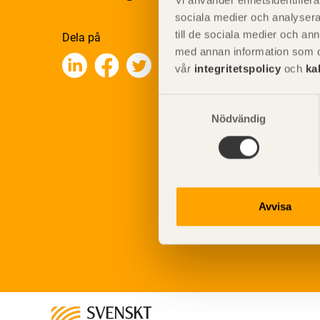
Vi använder enhetsidentifierar
sociala medier och analysera 
till de sociala medier och a
Dela på
med annan information som du 
vår
integritetspolicy
och
ka
Samtyckesval
Nödvändig
Avvisa