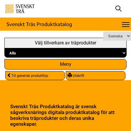
Välj tillverkare av träprodukter
Meny
Till generisk produkttyp
Utskrift
Svenskt Träs Produktkatalog är svensk
sågverksnärings digitala produktkatalog för att
beskriva träprodukter och deras unika
egenskaper.