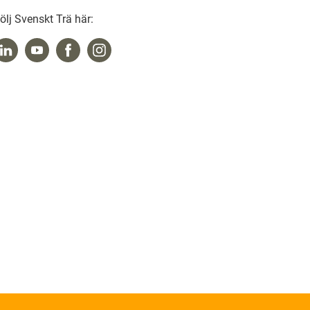
ölj Svenskt Trä här: