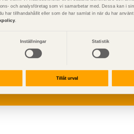
nnons- och analysföretag som vi samarbetar med. Dessa kan i sin
har tillhandahållit eller som de har samlat in när du har använ
kpolicy
.
Inställningar
Statistik
V
p
G
Tillåt urval
L