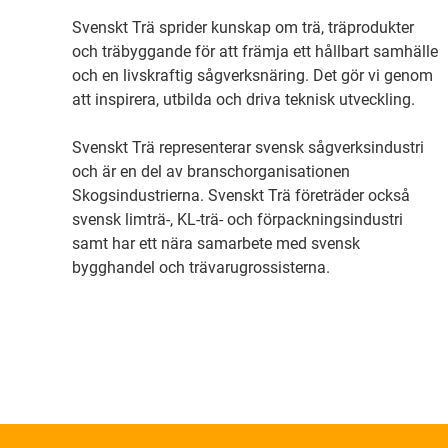
Svenskt Trä sprider kunskap om trä, träprodukter
och träbyggande för att främja ett hållbart samhälle
och en livskraftig sågverksnäring. Det gör vi genom
att inspirera, utbilda och driva teknisk utveckling.
Svenskt Trä representerar svensk sågverksindustri
och är en del av branschorganisationen
Skogsindustrierna. Svenskt Trä företräder också
svensk limträ-, KL-trä- och förpackningsindustri
samt har ett nära samarbete med svensk
bygghandel och trävarugrossisterna.