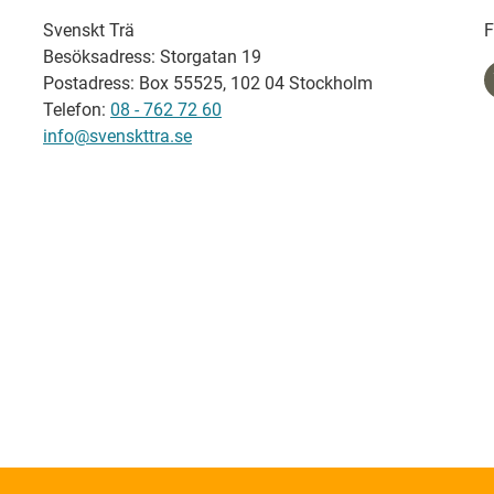
Svenskt Trä
F
Besöksadress: Storgatan 19
Postadress: Box 55525, 102 04 Stockholm
Telefon:
08 - 762 72 60
info@svenskttra.se