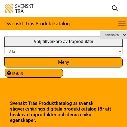
Välj tillverkare av träprodukter
Meny
Utskrift
Svenskt Träs Produktkatalog är svensk
sågverksnärings digitala produktkatalog för att
beskriva träprodukter och deras unika
egenskaper.