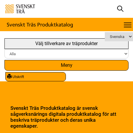
Välj tillverkare av träprodukter
Meny
Utskrift
Svenskt Träs Produktkatalog är svensk
sågverksnärings digitala produktkatalog för att
beskriva träprodukter och deras unika
egenskaper.