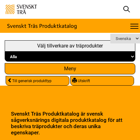
Välj tillverkare av träprodukter
Meny
Till generisk produkttyp
Utskrift
Svenskt Träs Produktkatalog är svensk
sågverksnärings digitala produktkatalog för att
beskriva träprodukter och deras unika
egenskaper.