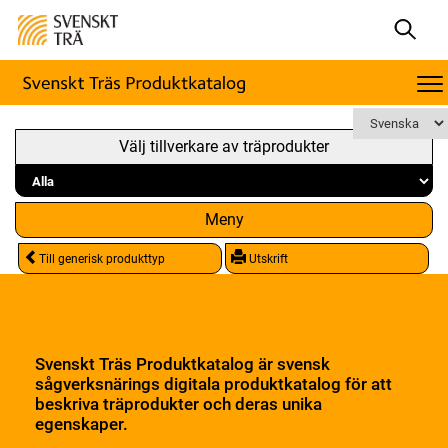
Välj tillverkare av träprodukter
Meny
Till generisk produkttyp
Utskrift
Svenskt Träs Produktkatalog är svensk
sågverksnärings digitala produktkatalog för att
beskriva träprodukter och deras unika
egenskaper.