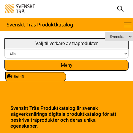
Välj tillverkare av träprodukter
Meny
Utskrift
Svenskt Träs Produktkatalog är svensk
sågverksnärings digitala produktkatalog för att
beskriva träprodukter och deras unika
egenskaper.