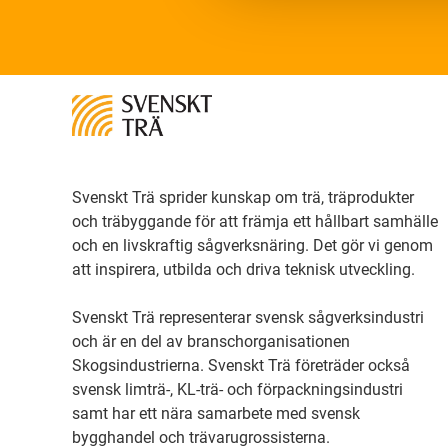
Svenskt Trä sprider kunskap om trä, träprodukter
och träbyggande för att främja ett hållbart samhälle
och en livskraftig sågverksnäring. Det gör vi genom
att inspirera, utbilda och driva teknisk utveckling.
Svenskt Trä representerar svensk sågverksindustri
och är en del av branschorganisationen
Skogsindustrierna. Svenskt Trä företräder också
svensk limträ-, KL-trä- och förpackningsindustri
samt har ett nära samarbete med svensk
bygghandel och trävarugrossisterna.