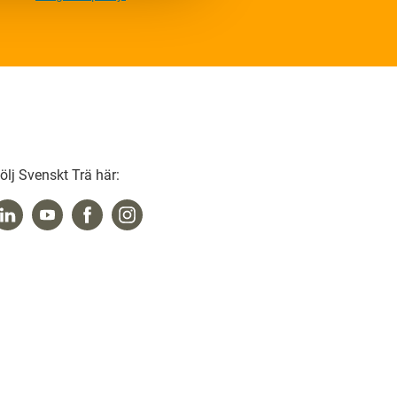
ölj Svenskt Trä här: