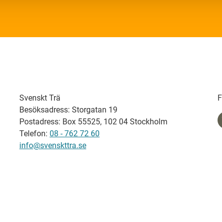
Svenskt Trä
F
Besöksadress: Storgatan 19
Postadress: Box 55525, 102 04 Stockholm
Telefon:
08 - 762 72 60
info@svenskttra.se