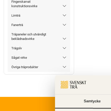
Fingerskarvat
konstruktionsvirke
Limträ
Fanerträ
Träpaneler och utvändigt
beklädnadsvirke
Trägolv
Sågat virke
Övriga träprodukter
Samtycke