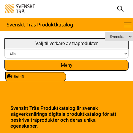
Välj tillverkare av träprodukter
Meny
Utskrift
Svenskt Träs Produktkatalog är svensk
sågverksnärings digitala produktkatalog för att
beskriva träprodukter och deras unika
egenskaper.