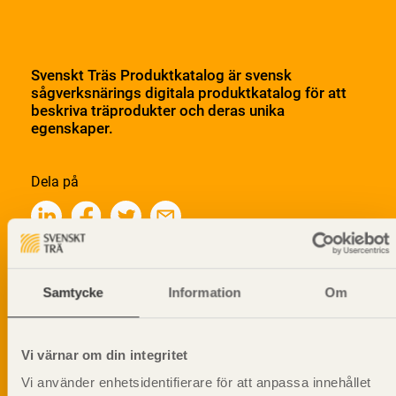
Svenskt Träs Produktkatalog är svensk
sågverksnärings digitala produktkatalog för att
beskriva träprodukter och deras unika
egenskaper.
Dela på
Prenumerera på Svenskt Träs
Samtycke
Information
Om
informationsutskick!
Vi värnar om din integritet
Vi använder enhetsidentifierare för att anpassa innehållet