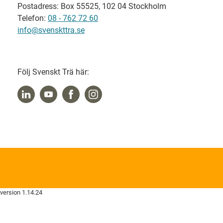
Postadress: Box 55525, 102 04 Stockholm
Telefon:
08 - 762 72 60
info@svenskttra.se
Följ Svenskt Trä här:
version 1.14.24