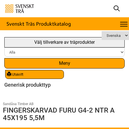
Välj tillverkare av träprodukter
Meny
Utskrift
Generisk produkttyp
Sandåsa Timber AB
FINGERSKARVAD FURU G4-2 NTR A
45X195 5,5M