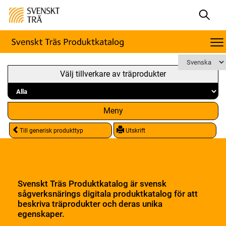
Välj tillverkare av träprodukter
Meny
Till generisk produkttyp
Utskrift
Svenskt Träs Produktkatalog är svensk
sågverksnärings digitala produktkatalog för att
beskriva träprodukter och deras unika
egenskaper.