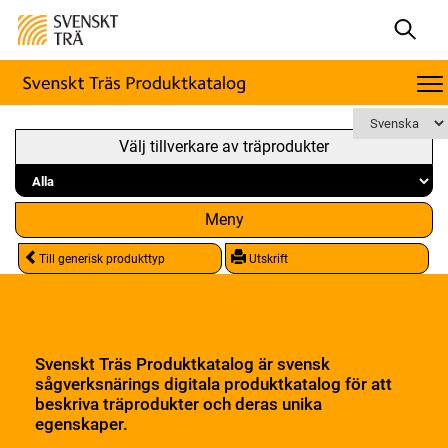
Välj tillverkare av träprodukter
Meny
Till generisk produkttyp
Utskrift
Svenskt Träs Produktkatalog är svensk
sågverksnärings digitala produktkatalog för att
beskriva träprodukter och deras unika
egenskaper.