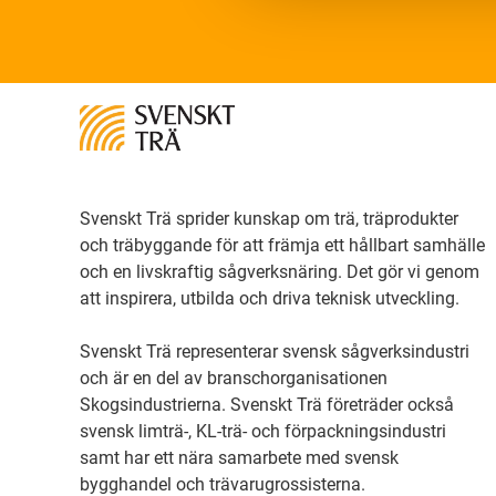
Svenskt Trä sprider kunskap om trä, träprodukter
och träbyggande för att främja ett hållbart samhälle
och en livskraftig sågverksnäring. Det gör vi genom
att inspirera, utbilda och driva teknisk utveckling.
Svenskt Trä representerar svensk sågverksindustri
och är en del av branschorganisationen
Skogsindustrierna. Svenskt Trä företräder också
svensk limträ-, KL-trä- och förpackningsindustri
samt har ett nära samarbete med svensk
bygghandel och trävarugrossisterna.