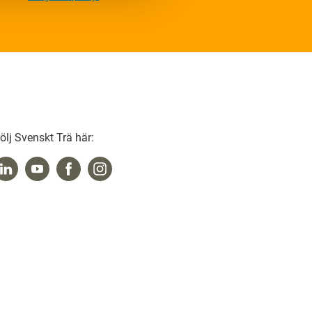
ölj Svenskt Trä här: