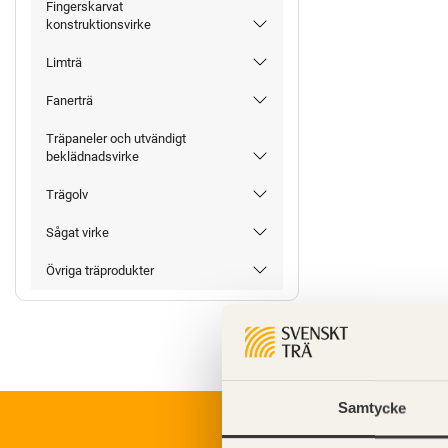
Fingerskarvat
konstruktionsvirke
Limträ
Fanerträ
Träpaneler och utvändigt
beklädnadsvirke
Trägolv
Sågat virke
Övriga träprodukter
Samtycke