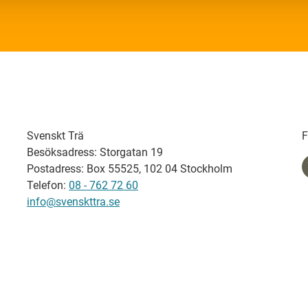
Svenskt Trä
F
Besöksadress: Storgatan 19
Postadress: Box 55525, 102 04 Stockholm
Telefon:
08 - 762 72 60
info@svenskttra.se