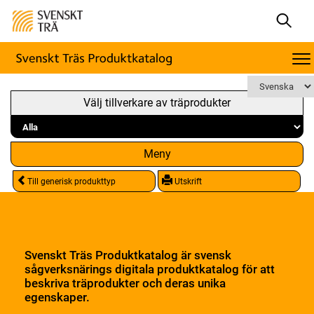
Välj tillverkare av träprodukter
Meny
Till generisk produkttyp
Utskrift
Svenskt Träs Produktkatalog är svensk
sågverksnärings digitala produktkatalog för att
beskriva träprodukter och deras unika
egenskaper.