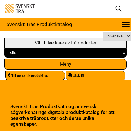
Välj tillverkare av träprodukter
Meny
Till generisk produkttyp
Utskrift
Svenskt Träs Produktkatalog är svensk
sågverksnärings digitala produktkatalog för att
beskriva träprodukter och deras unika
egenskaper.