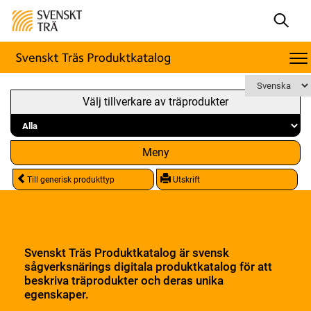
Välj tillverkare av träprodukter
Meny
Till generisk produkttyp
Utskrift
Svenskt Träs Produktkatalog är svensk
sågverksnärings digitala produktkatalog för att
beskriva träprodukter och deras unika
egenskaper.