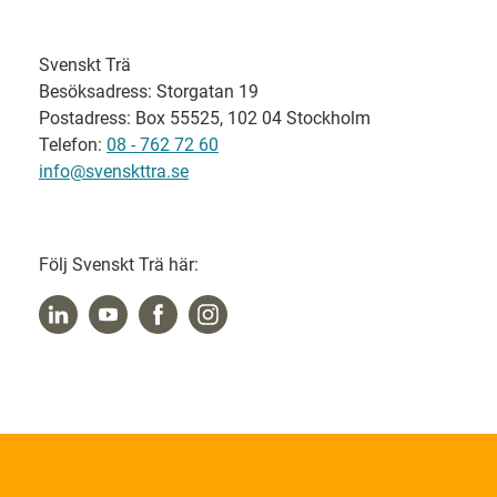
Svenskt Trä
Besöksadress: Storgatan 19
Postadress: Box 55525, 102 04 Stockholm
Telefon:
08 - 762 72 60
info@svenskttra.se
Följ Svenskt Trä här: