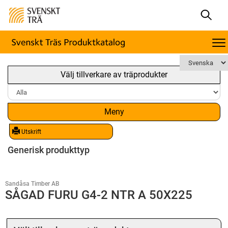
Välj tillverkare av träprodukter
Meny
Utskrift
Generisk produkttyp
Sandåsa Timber AB
SÅGAD FURU G4-2 NTR A 50X225