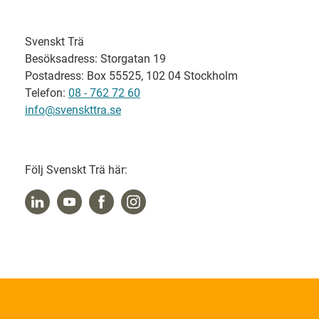
Svenskt Trä
Besöksadress: Storgatan 19
Postadress: Box 55525, 102 04 Stockholm
Telefon:
08 - 762 72 60
info@svenskttra.se
Följ Svenskt Trä här: