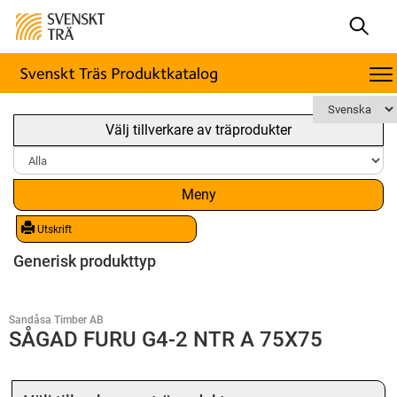
Välj tillverkare av träprodukter
Meny
Utskrift
Generisk produkttyp
Sandåsa Timber AB
SÅGAD FURU G4-2 NTR A 75X75