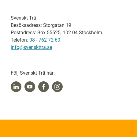
Svenskt Trä
Besöksadress: Storgatan 19
Postadress: Box 55525, 102 04 Stockholm
Telefon:
08 - 762 72 60
info@svenskttra.se
Följ Svenskt Trä här: