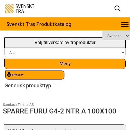
Välj tillverkare av träprodukter
Meny
Utskrift
Generisk produkttyp
Sandåsa Timber AB
SPARRE FURU G4-2 NTR A 100X100