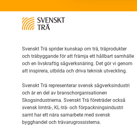
Svenskt Trä sprider kunskap om trä, träprodukter
och träbyggande för att främja ett hållbart samhälle
och en livskraftig sågverksnäring. Det gör vi genom
att inspirera, utbilda och driva teknisk utveckling.
Svenskt Trä representerar svensk sågverksindustri
och är en del av branschorganisationen
Skogsindustrierna. Svenskt Trä företräder också
svensk limträ-, KL-trä- och förpackningsindustri
samt har ett nära samarbete med svensk
bygghandel och trävarugrossisterna.