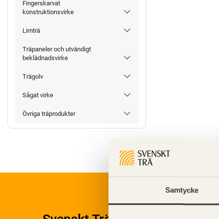
Fingerskarvat
konstruktionsvirke
Limträ
Träpaneler och utvändigt
beklädnadsvirke
Trägolv
Sågat virke
Övriga träprodukter
Samtycke