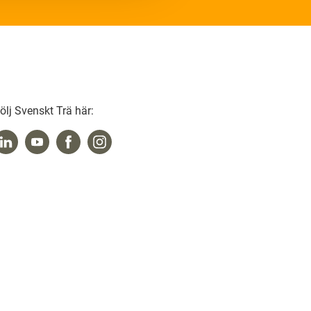
ölj Svenskt Trä här: