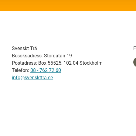
Svenskt Trä
F
Besöksadress: Storgatan 19
Postadress: Box 55525, 102 04 Stockholm
Telefon:
08 - 762 72 60
info@svenskttra.se