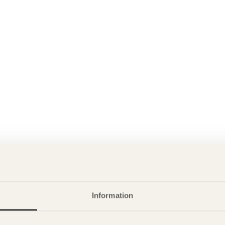
Information
P