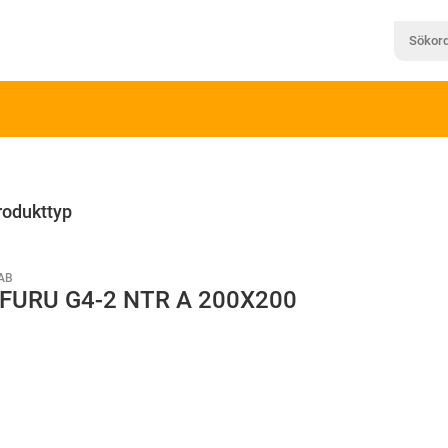
rodukttyp
AB
FURU G4-2 NTR A 200X200