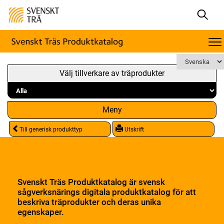
Välj tillverkare av träprodukter
Meny
Till generisk produkttyp
Utskrift
Svenskt Träs Produktkatalog är svensk
sågverksnärings digitala produktkatalog för att
beskriva träprodukter och deras unika
egenskaper.