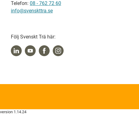
Telefon:
08 - 762 72 60
info@svenskttra.se
Följ Svenskt Trä här:
version 1.14.24