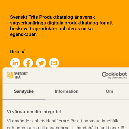
Svenskt Träs Produktkatalog är svensk
sågverksnärings digitala produktkatalog för att
beskriva träprodukter och deras unika
egenskaper.
Dela på
Prenumerera på Svenskt Träs
informationsutskick!
Samtycke
Information
Om
Vi värnar om din integritet
Vi använder enhetsidentifierare för att anpassa innehållet
och annonserna till användarna, tillhandahålla funktioner för