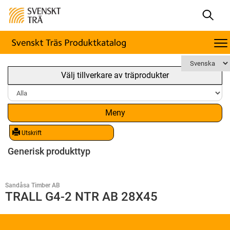
Välj tillverkare av träprodukter
Meny
Utskrift
Generisk produkttyp
Sandåsa Timber AB
TRALL G4-2 NTR AB 28X45