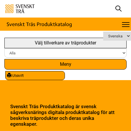
Välj tillverkare av träprodukter
Meny
Utskrift
Svenskt Träs Produktkatalog är svensk
sågverksnärings digitala produktkatalog för att
beskriva träprodukter och deras unika
egenskaper.