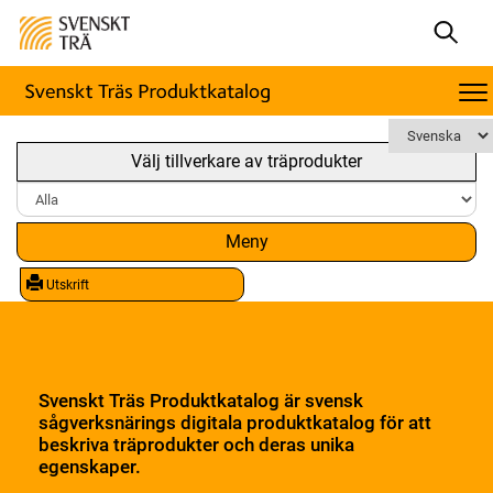
Välj tillverkare av träprodukter
Meny
Utskrift
Svenskt Träs Produktkatalog är svensk
sågverksnärings digitala produktkatalog för att
beskriva träprodukter och deras unika
egenskaper.