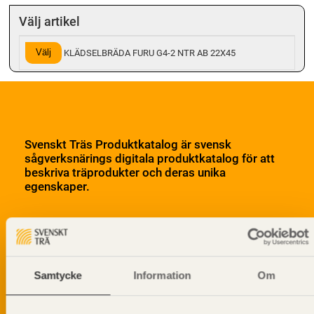
Välj artikel
Välj
KLÄDSELBRÄDA FURU G4-2 NTR AB 22X45
Svenskt Träs Produktkatalog är svensk
sågverksnärings digitala produktkatalog för att
beskriva träprodukter och deras unika
egenskaper.
Dela på
Samtycke
Information
Om
Prenumerera på Svenskt Träs