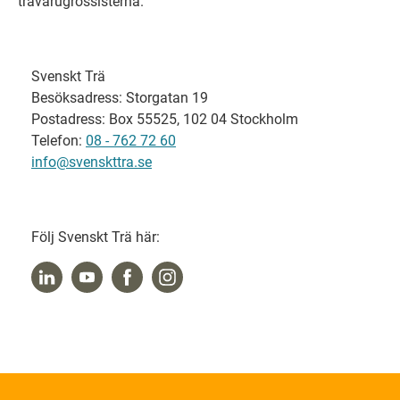
trävarugrossisterna.
Svenskt Trä
Besöksadress: Storgatan 19
Postadress: Box 55525, 102 04 Stockholm
Telefon:
08 - 762 72 60
info@svenskttra.se
Följ Svenskt Trä här: