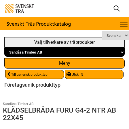
Välj tillverkare av träprodukter
Meny
Till generisk produkttyp
Utskrift
Företagsunik produkttyp
Sandåsa Timber AB
KLÄDSELBRÄDA FURU G4-2 NTR AB
22X45