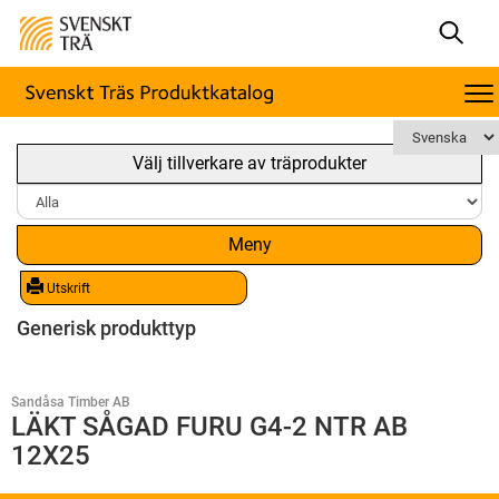
Välj tillverkare av träprodukter
Meny
Utskrift
Generisk produkttyp
Sandåsa Timber AB
LÄKT SÅGAD FURU G4-2 NTR AB
12X25