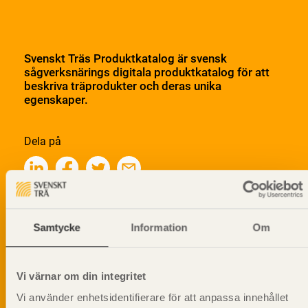
Svenskt Träs Produktkatalog är svensk
sågverksnärings digitala produktkatalog för att
beskriva träprodukter och deras unika
egenskaper.
Dela på
Prenumerera på Svenskt Träs
Samtycke
Information
Om
informationsutskick!
Vi värnar om din integritet
Vi använder enhetsidentifierare för att anpassa innehållet