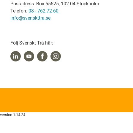
Postadress: Box 55525, 102 04 Stockholm
Telefon:
08 - 762 72 60
info@svenskttra.se
Följ Svenskt Trä här:
version 1.14.24