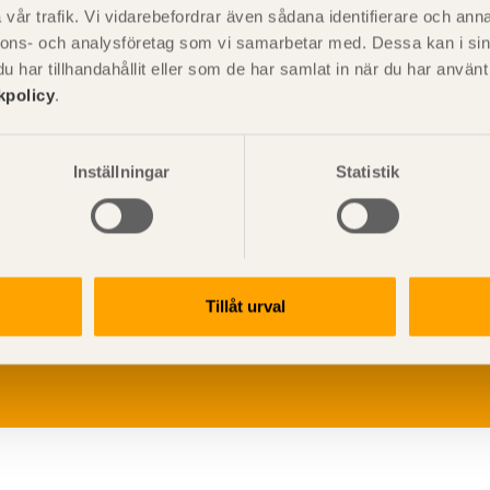
vår trafik. Vi vidarebefordrar även sådana identifierare och anna
nnons- och analysföretag som vi samarbetar med. Dessa kan i sin
har tillhandahållit eller som de har samlat in när du har använ
kpolicy
.
Inställningar
Statistik
V
p
Tillåt urval
G
L