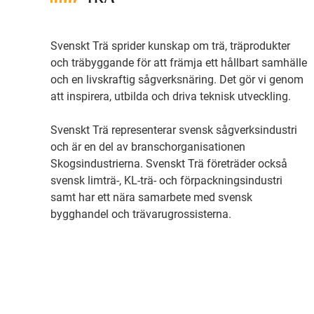
Svenskt Trä sprider kunskap om trä, träprodukter
och träbyggande för att främja ett hållbart samhälle
och en livskraftig sågverksnäring. Det gör vi genom
att inspirera, utbilda och driva teknisk utveckling.
Svenskt Trä representerar svensk sågverksindustri
och är en del av branschorganisationen
Skogsindustrierna. Svenskt Trä företräder också
svensk limträ-, KL-trä- och förpackningsindustri
samt har ett nära samarbete med svensk
bygghandel och trävarugrossisterna.