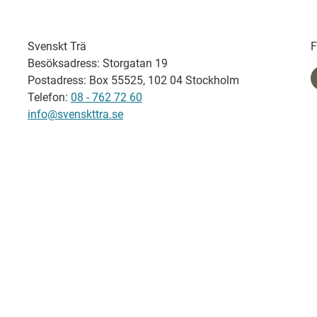
Svenskt Trä
F
Besöksadress: Storgatan 19
Postadress: Box 55525, 102 04 Stockholm
Telefon:
08 - 762 72 60
info@svenskttra.se