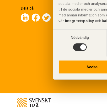
sociala medier och analysera 
Dela på
till de sociala medier och a
med annan information som du 
vår
integritetspolicy
och
ka
Samtyckesval
Nödvändig
Avvisa