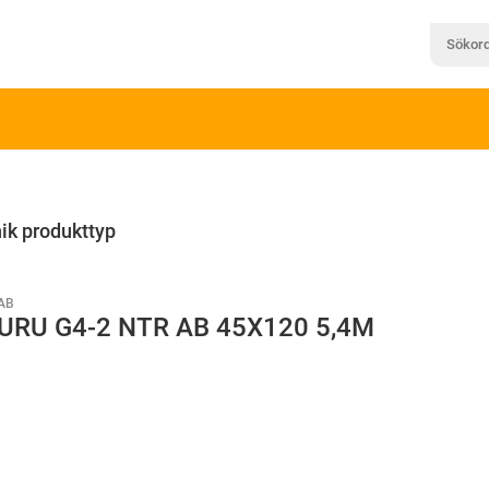
ik produkttyp
AB
URU G4-2 NTR AB 45X120 5,4M