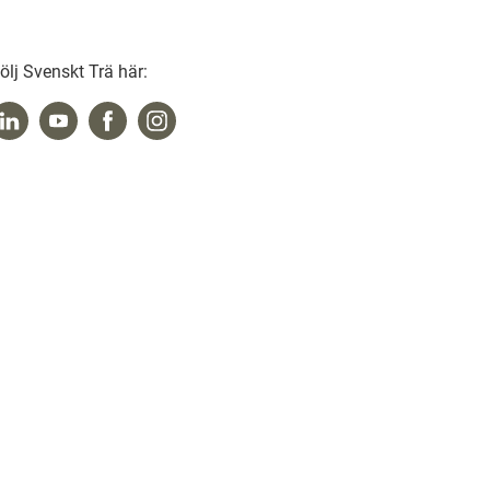
ölj Svenskt Trä här: