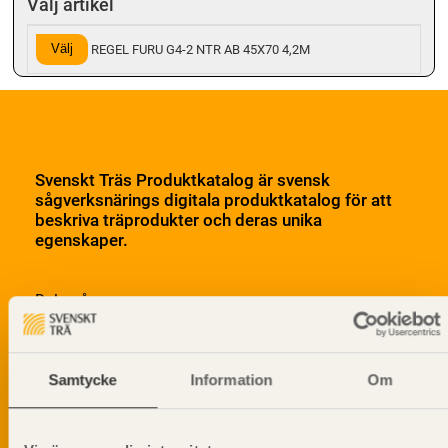
Välj artikel
Välj
REGEL FURU G4-2 NTR AB 45X70 4,2M
Svenskt Träs Produktkatalog är svensk
sågverksnärings digitala produktkatalog för att
beskriva träprodukter och deras unika
egenskaper.
Dela på
Samtycke
Information
Om
Prenumerera på Svenskt Träs
informationsutskick!