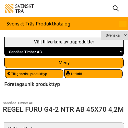
Välj tillverkare av träprodukter
Meny
Till generisk produkttyp
Utskrift
Företagsunik produkttyp
Sandåsa Timber AB
REGEL FURU G4-2 NTR AB 45X70 4,2M