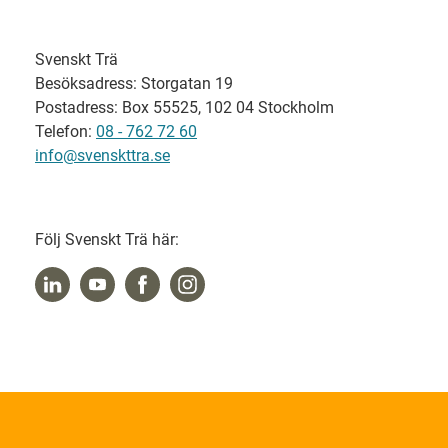
Svenskt Trä
Besöksadress: Storgatan 19
Postadress: Box 55525, 102 04 Stockholm
Telefon:
08 - 762 72 60
info@svenskttra.se
Följ Svenskt Trä här: