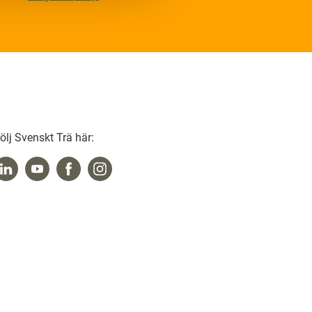
ölj Svenskt Trä här: