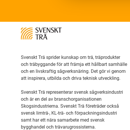
Svenskt Trä sprider kunskap om trä, träprodukter
och träbyggande för att främja ett hållbart samhälle
och en livskraftig sågverksnäring. Det gör vi genom
att inspirera, utbilda och driva teknisk utveckling.
Svenskt Trä representerar svensk sågverksindustri
och är en del av branschorganisationen
Skogsindustrierna. Svenskt Trä företräder också
svensk limträ-, KL-trä- och förpackningsindustri
samt har ett nära samarbete med svensk
bygghandel och trävarugrossisterna.