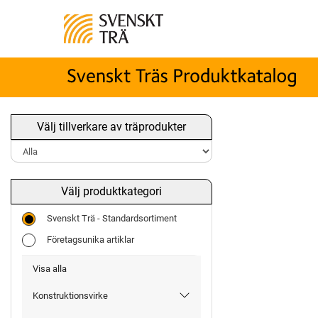
Välj tillverkare av träprodukter
Välj produktkategori
Svenskt Trä - Standardsortiment
Företagsunika artiklar
Visa alla
Konstruktionsvirke