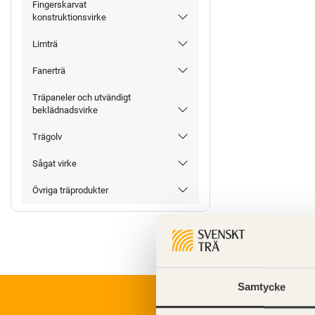
Fingerskarvat
konstruktionsvirke
Limträ
Fanerträ
Träpaneler och utvändigt
beklädnadsvirke
Trägolv
Sågat virke
Övriga träprodukter
Samtycke