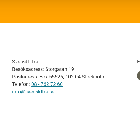
Svenskt Trä
F
Besöksadress: Storgatan 19
Postadress: Box 55525, 102 04 Stockholm
Telefon:
08 - 762 72 60
info@svenskttra.se