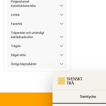
Fingerskarvat
konstruktionsvirke
Limträ
Fanerträ
Träpaneler och utvändigt
beklädnadsvirke
Trägolv
Sågat virke
Övriga träprodukter
Samtycke