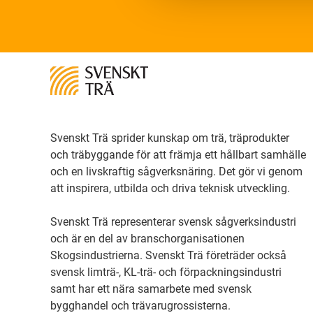
Svenskt Trä sprider kunskap om trä, träprodukter
och träbyggande för att främja ett hållbart samhälle
och en livskraftig sågverksnäring. Det gör vi genom
att inspirera, utbilda och driva teknisk utveckling.
Svenskt Trä representerar svensk sågverksindustri
och är en del av branschorganisationen
Skogsindustrierna. Svenskt Trä företräder också
svensk limträ-, KL-trä- och förpackningsindustri
samt har ett nära samarbete med svensk
bygghandel och trävarugrossisterna.