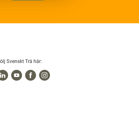
ölj Svenskt Trä här: