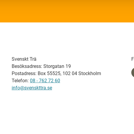
Svenskt Trä
F
Besöksadress: Storgatan 19
Postadress: Box 55525, 102 04 Stockholm
Telefon:
08 - 762 72 60
info@svenskttra.se