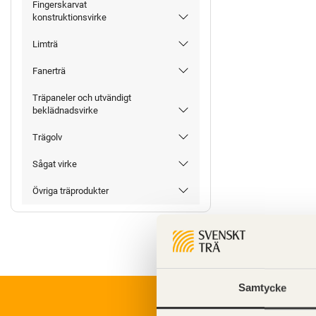
Fingerskarvat
konstruktionsvirke
Limträ
Fanerträ
Träpaneler och utvändigt
beklädnadsvirke
Trägolv
Sågat virke
Övriga träprodukter
Samtycke