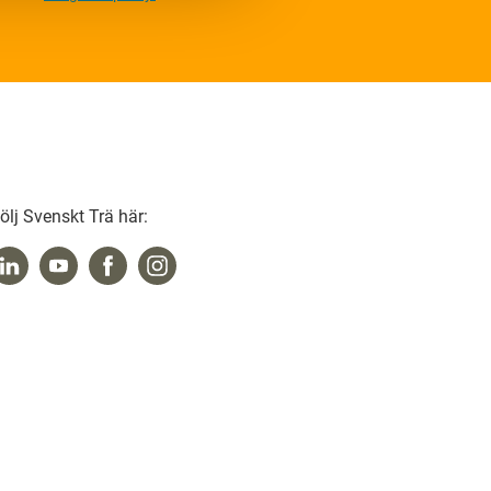
ölj Svenskt Trä här: