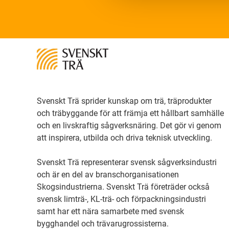
Svenskt Trä sprider kunskap om trä, träprodukter
och träbyggande för att främja ett hållbart samhälle
och en livskraftig sågverksnäring. Det gör vi genom
att inspirera, utbilda och driva teknisk utveckling.
Svenskt Trä representerar svensk sågverksindustri
och är en del av branschorganisationen
Skogsindustrierna. Svenskt Trä företräder också
svensk limträ-, KL-trä- och förpackningsindustri
samt har ett nära samarbete med svensk
bygghandel och trävarugrossisterna.