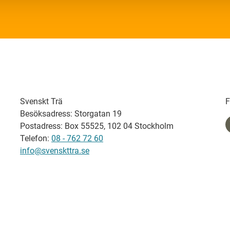
Svenskt Trä
F
Besöksadress: Storgatan 19
Postadress: Box 55525, 102 04 Stockholm
Telefon:
08 - 762 72 60
info@svenskttra.se