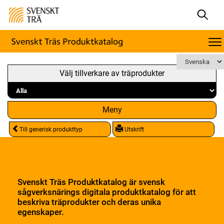
Välj tillverkare av träprodukter
Meny
Till generisk produkttyp
Utskrift
Svenskt Träs Produktkatalog är svensk
sågverksnärings digitala produktkatalog för att
beskriva träprodukter och deras unika
egenskaper.