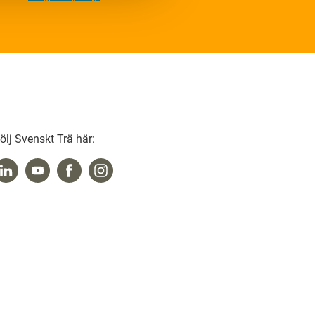
ölj Svenskt Trä här: