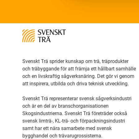
Svenskt Trä sprider kunskap om trä, träprodukter
och träbyggande för att främja ett hållbart samhälle
och en livskraftig sågverksnäring. Det gör vi genom
att inspirera, utbilda och driva teknisk utveckling.
Svenskt Trä representerar svensk sågverksindustri
och är en del av branschorganisationen
Skogsindustrierna. Svenskt Trä företräder också
svensk limträ-, KL-trä- och förpackningsindustri
samt har ett nära samarbete med svensk
bygghandel och trävarugrossisterna.