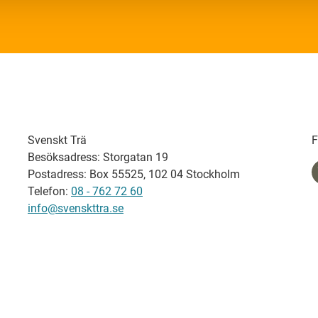
Svenskt Trä
F
Besöksadress: Storgatan 19
Postadress: Box 55525, 102 04 Stockholm
Telefon:
08 - 762 72 60
info@svenskttra.se