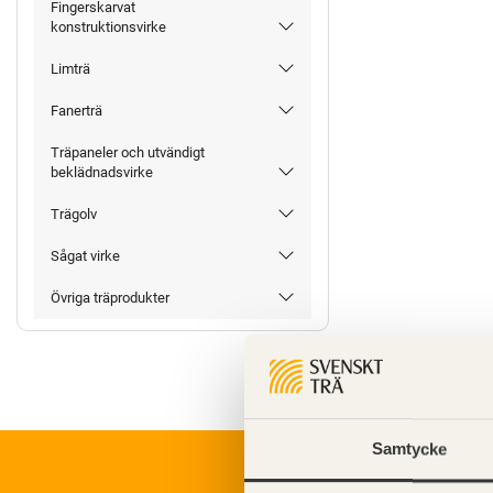
Fingerskarvat
konstruktionsvirke
Limträ
Fanerträ
Träpaneler och utvändigt
beklädnadsvirke
Trägolv
Sågat virke
Övriga träprodukter
Samtycke