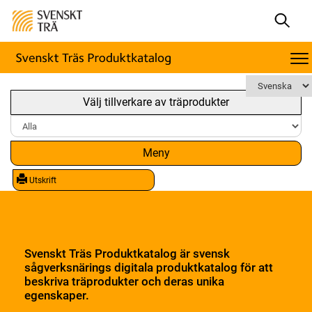
Välj tillverkare av träprodukter
Meny
Utskrift
Svenskt Träs Produktkatalog är svensk
sågverksnärings digitala produktkatalog för att
beskriva träprodukter och deras unika
egenskaper.