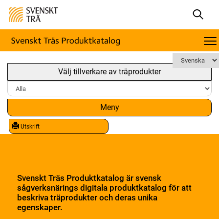
Välj tillverkare av träprodukter
Meny
Utskrift
Svenskt Träs Produktkatalog är svensk
sågverksnärings digitala produktkatalog för att
beskriva träprodukter och deras unika
egenskaper.