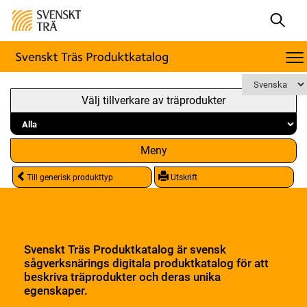
Välj tillverkare av träprodukter
Meny
Till generisk produkttyp
Utskrift
Svenskt Träs Produktkatalog är svensk
sågverksnärings digitala produktkatalog för att
beskriva träprodukter och deras unika
egenskaper.