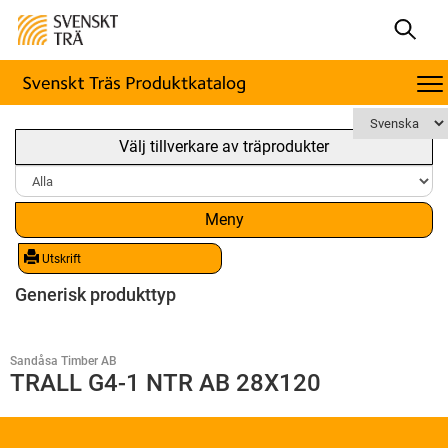
Välj tillverkare av träprodukter
Meny
Utskrift
Generisk produkttyp
Sandåsa Timber AB
TRALL G4-1 NTR AB 28X120