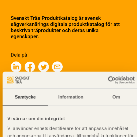
Svenskt Träs Produktkatalog är svensk
sågverksnärings digitala produktkatalog för att
beskriva träprodukter och deras unika
egenskaper.
Dela på
Prenumerera på Svenskt Träs
informationsutskick!
Samtycke
Information
Om
Vi värnar om din integritet
Vi använder enhetsidentifierare för att anpassa innehållet
och annonserna till användarna, tillhandahålla funktioner för