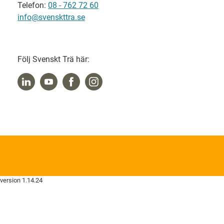
Telefon:
08 - 762 72 60
info@svenskttra.se
Följ Svenskt Trä här:
version 1.14.24