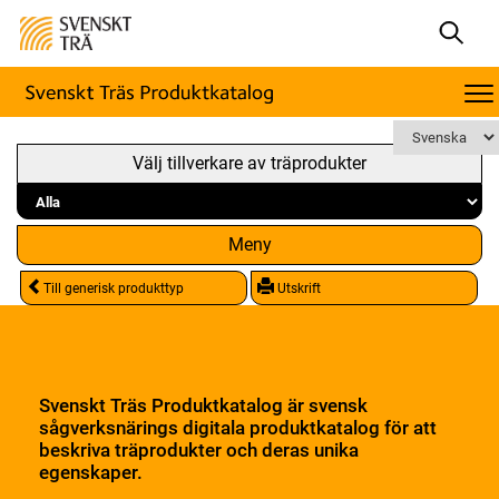
Välj tillverkare av träprodukter
Meny
Till generisk produkttyp
Utskrift
Svenskt Träs Produktkatalog är svensk
sågverksnärings digitala produktkatalog för att
beskriva träprodukter och deras unika
egenskaper.