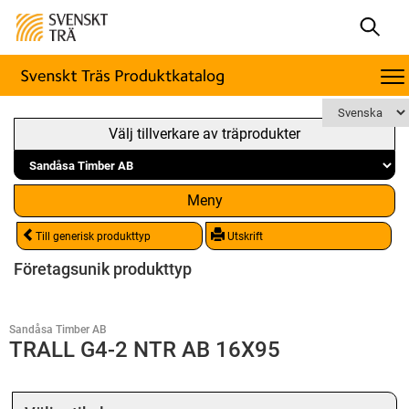
Välj tillverkare av träprodukter
Meny
Till generisk produkttyp
Utskrift
Företagsunik produkttyp
Sandåsa Timber AB
TRALL G4-2 NTR AB 16X95