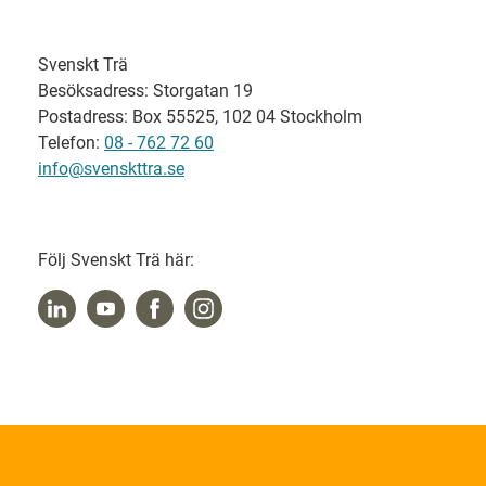
Svenskt Trä
Besöksadress: Storgatan 19
Postadress: Box 55525, 102 04 Stockholm
Telefon:
08 - 762 72 60
info@svenskttra.se
Följ Svenskt Trä här: