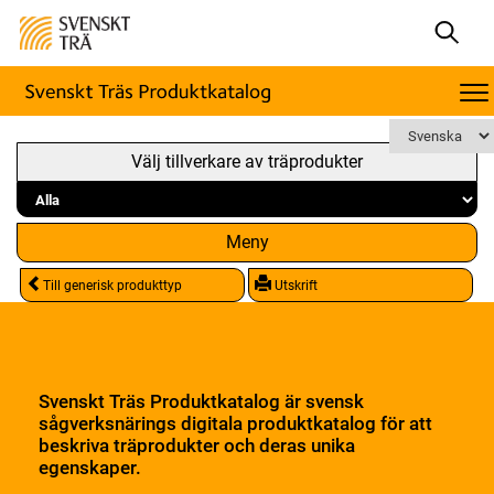
Välj tillverkare av träprodukter
Meny
Till generisk produkttyp
Utskrift
Svenskt Träs Produktkatalog är svensk
sågverksnärings digitala produktkatalog för att
beskriva träprodukter och deras unika
egenskaper.