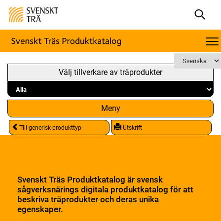
Välj tillverkare av träprodukter
Meny
Till generisk produkttyp
Utskrift
Svenskt Träs Produktkatalog är svensk
sågverksnärings digitala produktkatalog för att
beskriva träprodukter och deras unika
egenskaper.