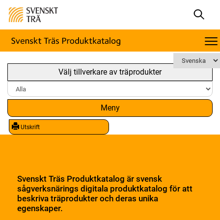
Välj tillverkare av träprodukter
Meny
Utskrift
Svenskt Träs Produktkatalog är svensk
sågverksnärings digitala produktkatalog för att
beskriva träprodukter och deras unika
egenskaper.